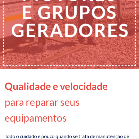
E
GRUPOS
GERADORES
Qualidade e velocidade
para reparar seus
equipamentos
Todo o cuidado é pouco quando se trata de manutenção de