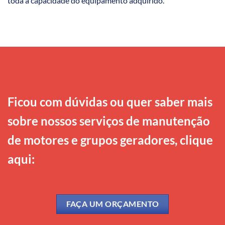
toda a capacidade do equipamento adquirido.
Ficou com dúvidas ou quer saber mais
sobre nossos serviços de manutenção
de motores e grupos geradores, clique
aqui:
FAÇA UM ORÇAMENTO