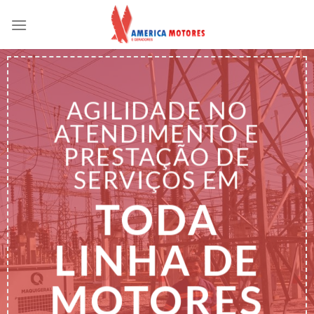
Skip
to
content
AGILIDADE NO
ATENDIMENTO E
PRESTAÇÃO DE
SERVIÇOS EM
TODA
LINHA DE
MOTORES