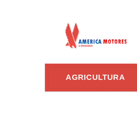
AÇÃO
AGRICULTURA
ERGIA