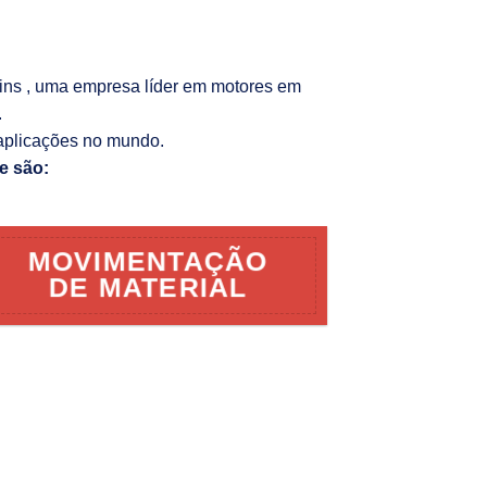
kins , uma empresa líder em motores em
.
aplicações no mundo.
e são:
MOVIMENTAÇÃO
DE MATERIAL