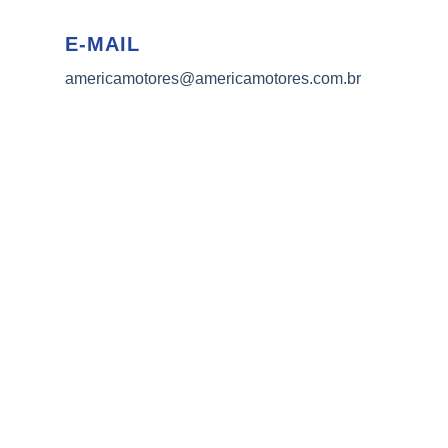
E-MAIL
americamotores@americamotores.com.br