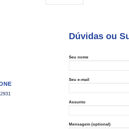
Dúvidas ou S
Seu nome
Seu e-mail
ONE
-2931
Assunto
Mensagem (optional)