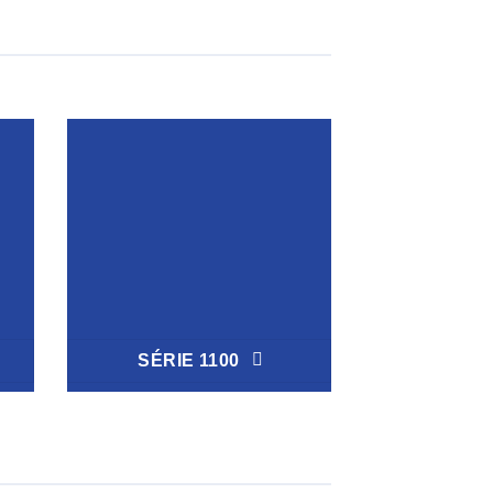
SÉRIE 1100
SÉRIE