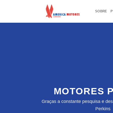
Skip
to
SOBRE
P
content
MOTORES P
Graças a constante pesquisa e des
Perkins