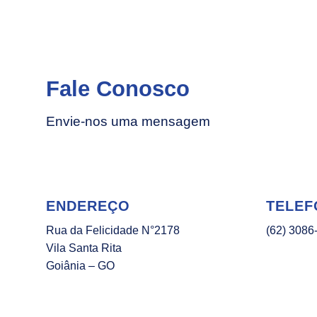
Fale Conosco
Envie-nos uma mensagem
ENDEREÇO
TELEF
Rua da Felicidade N°2178
(62) 3086
Vila Santa Rita
Goiânia – GO