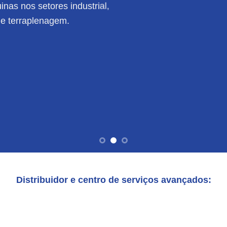
nas nos setores industrial,
de terraplenagem.
Distribuidor e centro de serviços avançados: