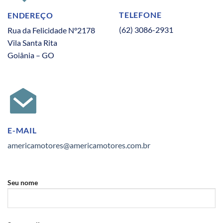
TELEFONE
ENDEREÇO
(62) 3086-2931
Rua da Felicidade N°2178
Vila Santa Rita
Goiânia – GO
E-MAIL
americamotores@americamotores.com.br
Seu nome