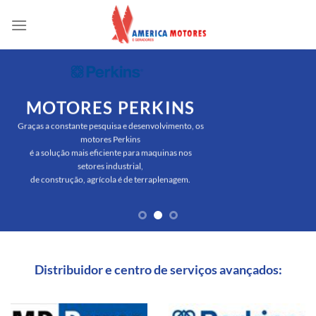
Skip
to
content
MOTORES PERKINS
Graças a constante pesquisa e desenvolvimento, os
motores Perkins
é a solução mais eficiente para maquinas nos
setores industrial,
de construção, agrícola é de terraplenagem.
Distribuidor e centro de serviços avançados: