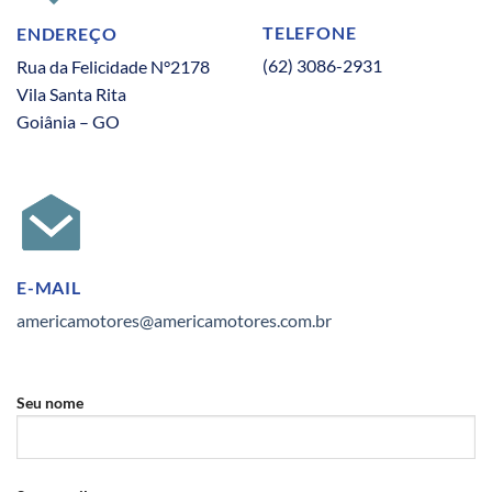
TELEFONE
ENDEREÇO
(62) 3086-2931
Rua da Felicidade N°2178
Vila Santa Rita
Goiânia – GO
E-MAIL
americamotores@americamotores.com.br
Seu nome