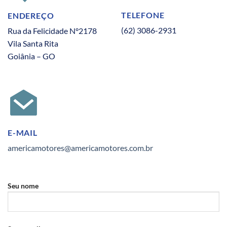
TELEFONE
ENDEREÇO
(62) 3086-2931
Rua da Felicidade N°2178
Vila Santa Rita
Goiânia – GO
E-MAIL
americamotores@americamotores.com.br
Seu nome