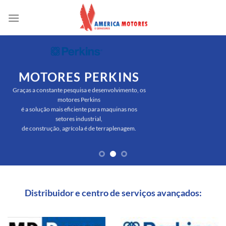
Skip
to
content
MOTORES PERKINS
Graças a constante pesquisa e desenvolvimento, os
motores Perkins
é a solução mais eficiente para maquinas nos
setores industrial,
de construção, agrícola é de terraplenagem.
Distribuidor e centro de serviços avançados: