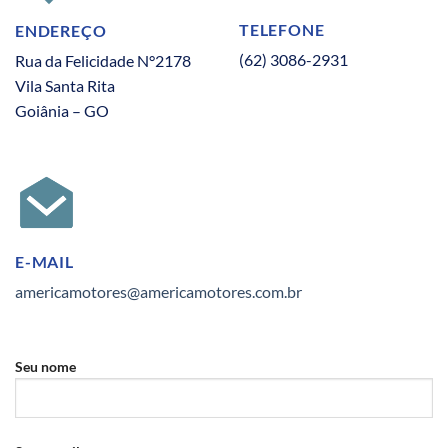
TELEFONE
ENDEREÇO
(62) 3086-2931
Rua da Felicidade N°2178
Vila Santa Rita
Goiânia – GO
E-MAIL
americamotores@americamotores.com.br
Seu nome