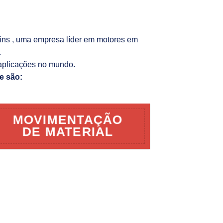
kins , uma empresa líder em motores em
.
aplicações no mundo.
e são:
MOVIMENTAÇÃO
DE MATERIAL