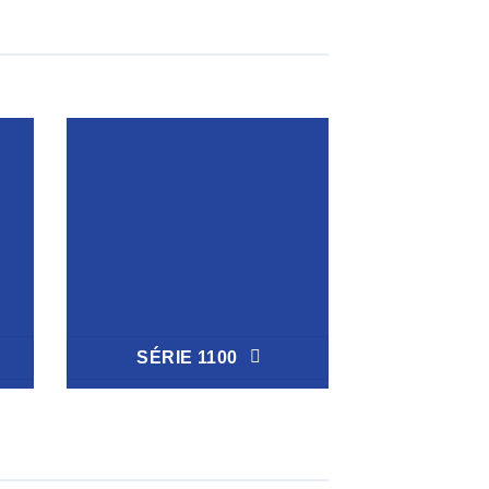
SÉRIE 1100
SÉRIE