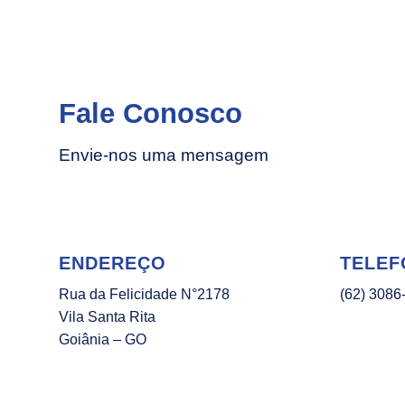
Fale Conosco
Envie-nos uma mensagem
ENDEREÇO
TELEF
Rua da Felicidade N°2178
(62) 3086
Vila Santa Rita
Goiânia – GO