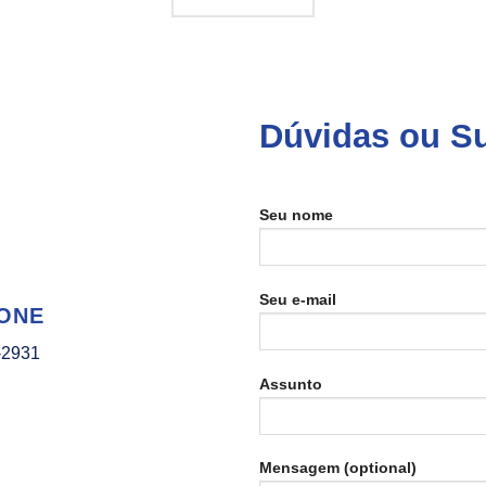
Dúvidas ou S
Seu nome
Seu e-mail
ONE
-2931
Assunto
Mensagem (optional)