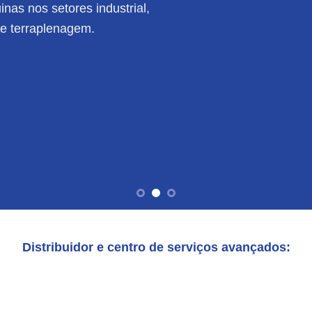
nas nos setores industrial,
de terraplenagem.
Distribuidor e centro de serviços avançados: