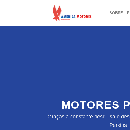
Skip
to
SOBRE
P
content
MOTORES P
Graças a constante pesquisa e des
Perkins