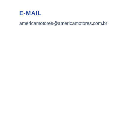
E-MAIL
americamotores@americamotores.com.br