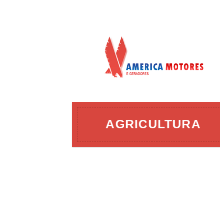
AÇÃO
AGRICULTURA
ERGIA