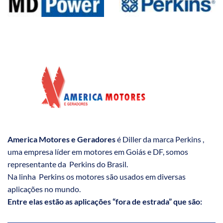
America Motores e Geradores
é Diller da marca Perkins ,
uma empresa líder em motores em Goiás e DF, somos
representante da Perkins do Brasil.
Na linha Perkins os motores são usados em diversas
aplicações no mundo.
Entre elas estão as aplicações “fora de estrada” que são: