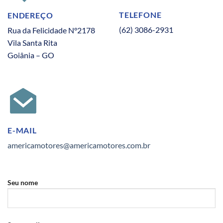
TELEFONE
ENDEREÇO
(62) 3086-2931
Rua da Felicidade N°2178
Vila Santa Rita
Goiânia – GO
E-MAIL
americamotores@americamotores.com.br
Seu nome