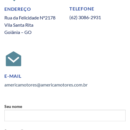
TELEFONE
ENDEREÇO
(62) 3086-2931
Rua da Felicidade N°2178
Vila Santa Rita
Goiânia – GO
E-MAIL
americamotores@americamotores.com.br
Seu nome