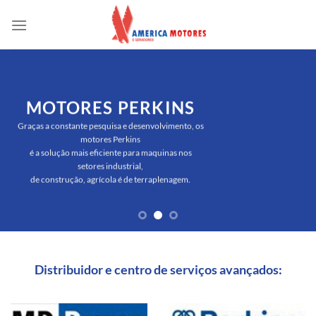
Skip
to
content
MOTORES PERKINS
Graças a constante pesquisa e desenvolvimento, os
motores Perkins
é a solução mais eficiente para maquinas nos
setores industrial,
de construção, agrícola é de terraplenagem.
Distribuidor e centro de serviços avançados: