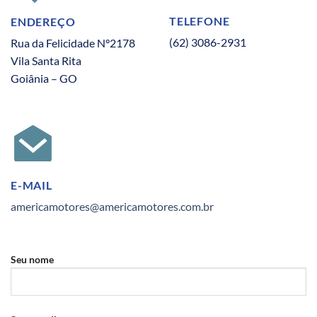
TELEFONE
ENDEREÇO
(62) 3086-2931
Rua da Felicidade N°2178
Vila Santa Rita
Goiânia – GO
E-MAIL
americamotores@americamotores.com.br
Seu nome