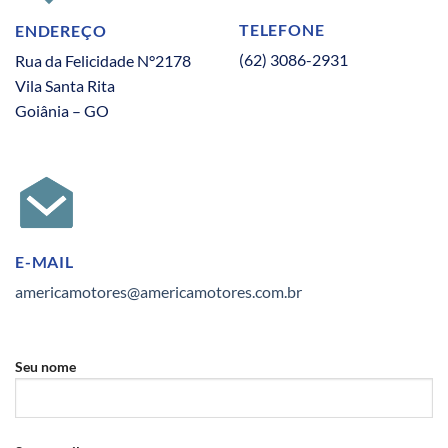
TELEFONE
ENDEREÇO
(62) 3086-2931
Rua da Felicidade N°2178
Vila Santa Rita
Goiânia – GO
E-MAIL
americamotores@americamotores.com.br
Seu nome