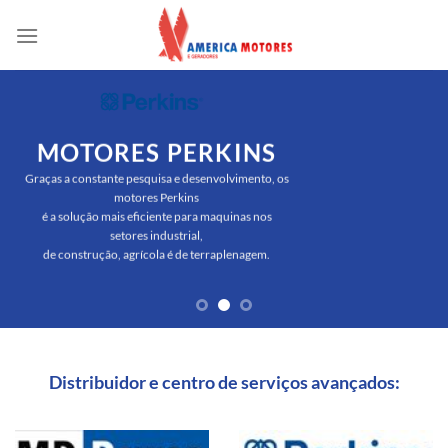
Skip
to
content
MOTORES PERKINS
Graças a constante pesquisa e desenvolvimento, os
motores Perkins
é a solução mais eficiente para maquinas nos
setores industrial,
de construção, agrícola é de terraplenagem.
Distribuidor e centro de serviços avançados: