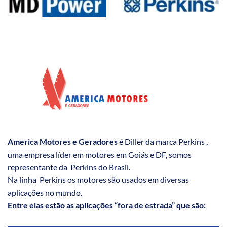
America Motores e Geradores
é Diller da marca Perkins ,
uma empresa líder em motores em Goiás e DF, somos
representante da Perkins do Brasil.
Na linha Perkins os motores são usados em diversas
aplicações no mundo.
Entre elas estão as aplicações “fora de estrada” que são: