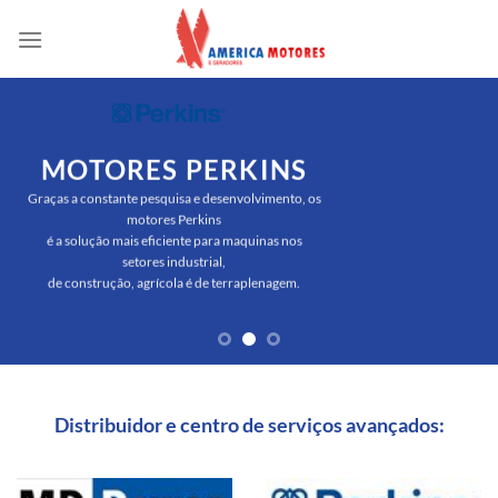
Skip
to
content
MOTORES PERKINS
Graças a constante pesquisa e desenvolvimento, os
motores Perkins
é a solução mais eficiente para maquinas nos
setores industrial,
de construção, agrícola é de terraplenagem.
Distribuidor e centro de serviços avançados: