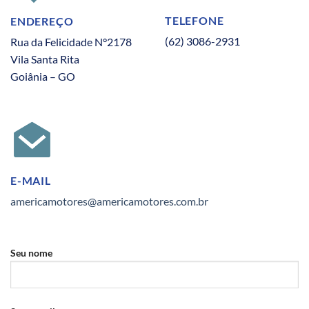
TELEFONE
ENDEREÇO
(62) 3086-2931
Rua da Felicidade N°2178
Vila Santa Rita
Goiânia – GO
E-MAIL
americamotores@americamotores.com.br
Seu nome