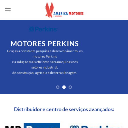
Skip
to
content
MOTORES PERKINS
Graças a constante pesquisa e desenvolvimento, os
motores Perkins
é a solução mais eficiente para maquinas nos
setores industrial,
de construção, agrícola é de terraplenagem.
Distribuidor e centro de serviços avançados: