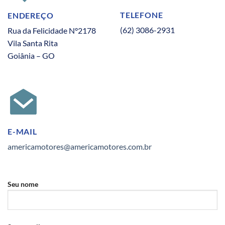
TELEFONE
ENDEREÇO
(62) 3086-2931
Rua da Felicidade N°2178
Vila Santa Rita
Goiânia – GO
E-MAIL
americamotores@americamotores.com.br
Seu nome