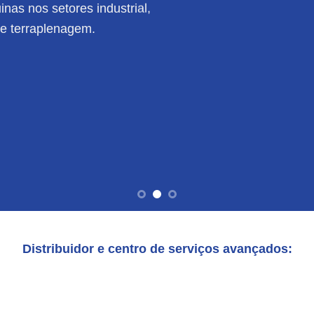
nas nos setores industrial,
de terraplenagem.
Distribuidor e centro de serviços avançados: