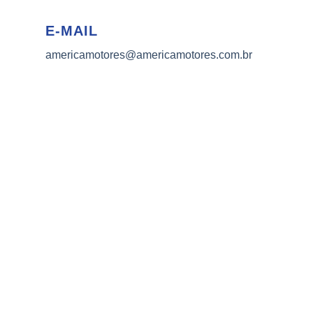
E-MAIL
americamotores@americamotores.com.br