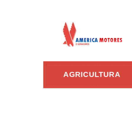
AÇÃO
AGRICULTURA
ERGIA