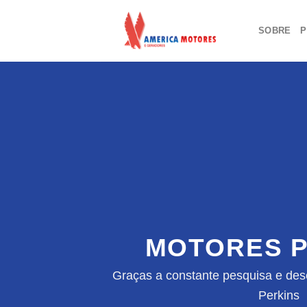
Skip
to
SOBRE
P
content
MOTORES P
Graças a constante pesquisa e des
Perkins