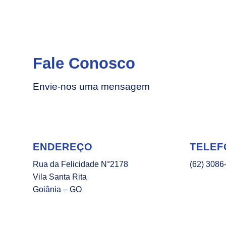
Fale Conosco
Envie-nos uma mensagem
ENDEREÇO
TELEF
Rua da Felicidade N°2178
(62) 3086
Vila Santa Rita
Goiânia – GO