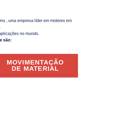
kins , uma empresa líder em motores em
.
aplicações no mundo.
e são:
MOVIMENTAÇÃO
DE MATERIAL