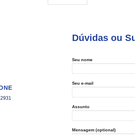
Dúvidas ou S
Seu nome
Seu e-mail
ONE
-2931
Assunto
Mensagem (optional)