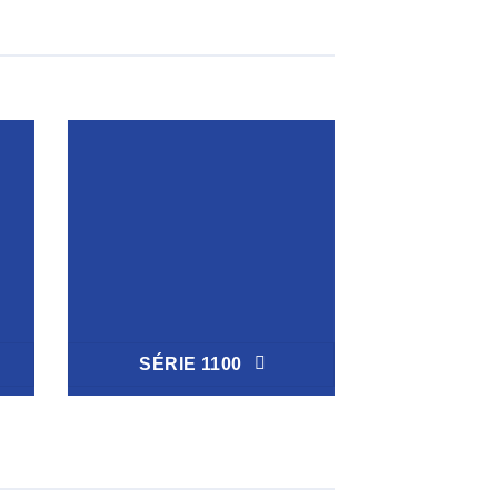
SÉRIE 1100
SÉRIE