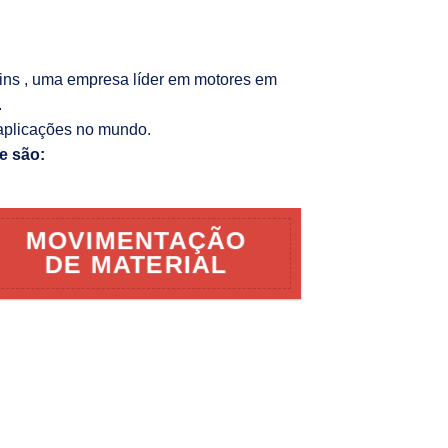
kins , uma empresa líder em motores em
.
aplicações no mundo.
e são:
MOVIMENTAÇÃO
DE MATERIAL