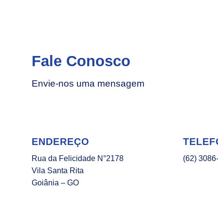
Fale Conosco
Envie-nos uma mensagem
ENDEREÇO
TELEF
Rua da Felicidade N°2178
(62) 3086
Vila Santa Rita
Goiânia – GO