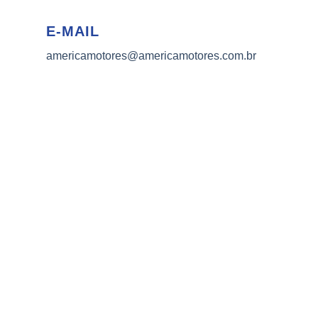
E-MAIL
americamotores@americamotores.com.br