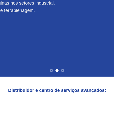
nas nos setores industrial,
de terraplenagem.
Distribuidor e centro de serviços avançados: