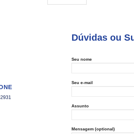
Dúvidas ou S
Seu nome
Seu e-mail
ONE
-2931
Assunto
Mensagem (optional)