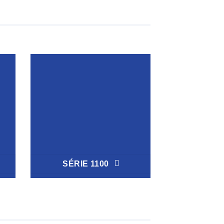
SÉRIE 1100
SÉRIE