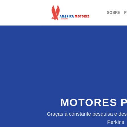
Skip
to
SOBRE
P
content
MOTORES P
Graças a constante pesquisa e des
Perkins