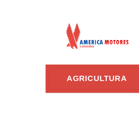
AÇÃO
AGRICULTURA
ERGIA