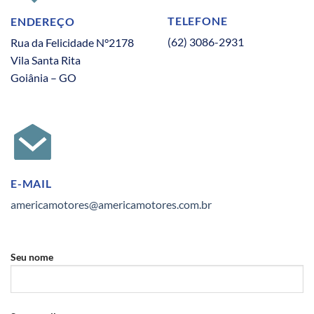
TELEFONE
ENDEREÇO
(62) 3086-2931
Rua da Felicidade N°2178
Vila Santa Rita
Goiânia – GO
E-MAIL
americamotores@americamotores.com.br
Seu nome