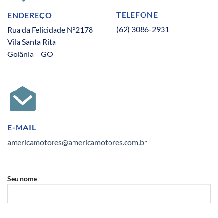
TELEFONE
ENDEREÇO
(62) 3086-2931
Rua da Felicidade N°2178
Vila Santa Rita
Goiânia – GO
E-MAIL
americamotores@americamotores.com.br
Seu nome