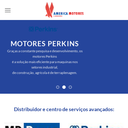
Skip
to
content
MOTORES PERKINS
Graças a constante pesquisa e desenvolvimento, os
motores Perkins
é a solução mais eficiente para maquinas nos
setores industrial,
de construção, agrícola é de terraplenagem.
Distribuidor e centro de serviços avançados: