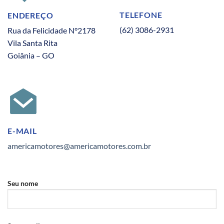
TELEFONE
ENDEREÇO
(62) 3086-2931
Rua da Felicidade N°2178
Vila Santa Rita
Goiânia – GO
E-MAIL
americamotores@americamotores.com.br
Seu nome