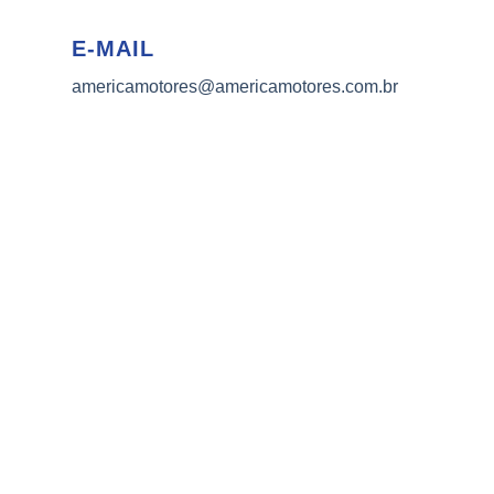
E-MAIL
americamotores@americamotores.com.br