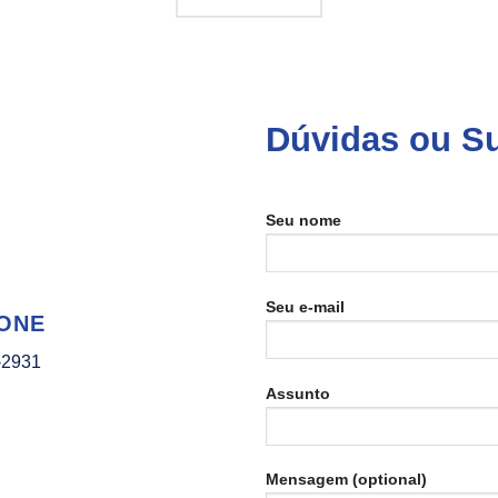
Dúvidas ou S
Seu nome
Seu e-mail
ONE
-2931
Assunto
Mensagem (optional)