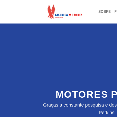
Skip
to
SOBRE
P
content
MOTORES P
Graças a constante pesquisa e des
Perkins