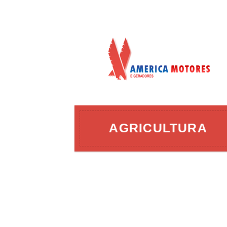
AÇÃO
AGRICULTURA
ERGIA