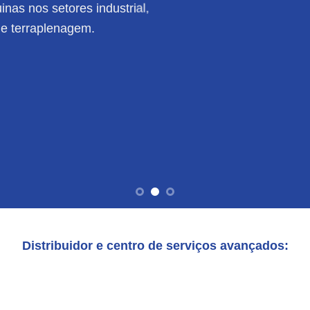
nas nos setores industrial,
de terraplenagem.
Distribuidor e centro de serviços avançados: