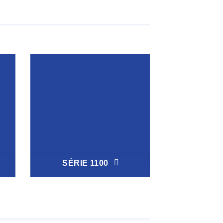
SÉRIE 1100
SÉRIE