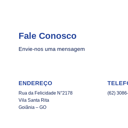
Fale Conosco
Envie-nos uma mensagem
ENDEREÇO
TELEF
Rua da Felicidade N°2178
(62) 3086
Vila Santa Rita
Goiânia – GO