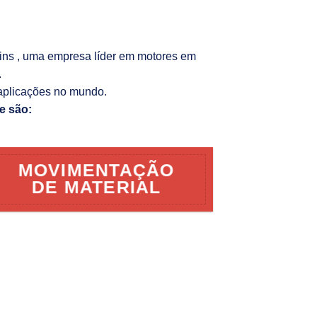
kins , uma empresa líder em motores em
.
aplicações no mundo.
e são:
MOVIMENTAÇÃO
DE MATERIAL