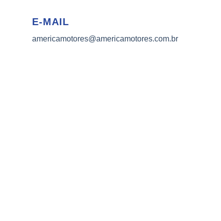
E-MAIL
americamotores@americamotores.com.br