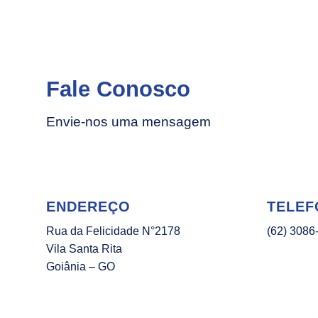
Fale Conosco
Envie-nos uma mensagem
ENDEREÇO
TELEF
Rua da Felicidade N°2178
(62) 3086
Vila Santa Rita
Goiânia – GO