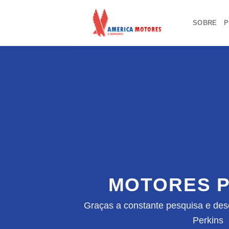
Skip
to
SOBRE
P
content
MOTORES P
Graças a constante pesquisa e des
Perkins