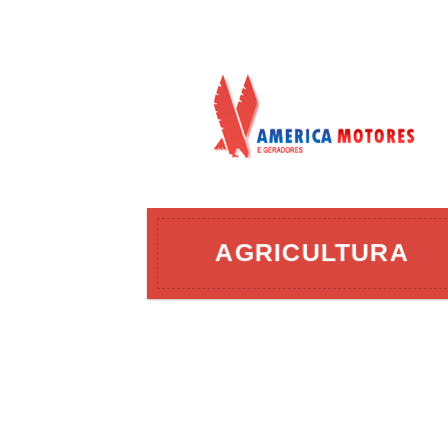
AÇÃO
AGRICULTURA
ERGIA