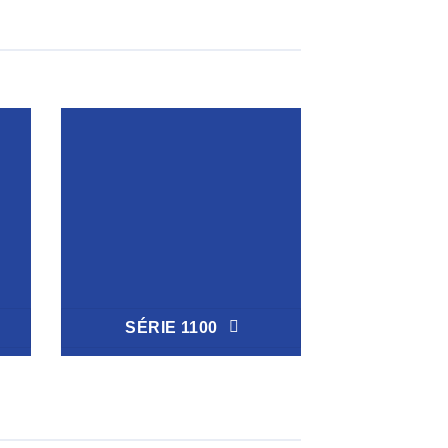
SÉRIE 1100
SÉRIE