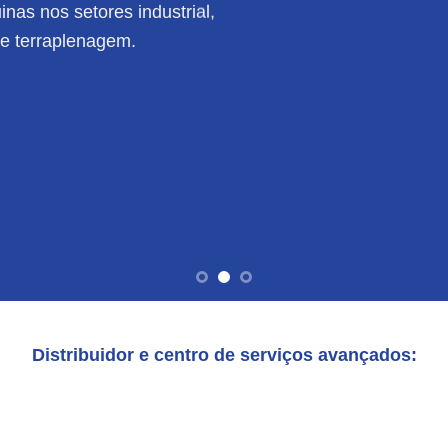
nas nos setores industrial,
de terraplenagem.
Distribuidor e centro de serviços avançados: