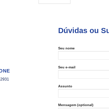
Dúvidas ou S
Seu nome
Seu e-mail
ONE
-2931
Assunto
Mensagem (optional)