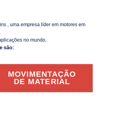
kins , uma empresa líder em motores em
.
aplicações no mundo.
e são:
MOVIMENTAÇÃO
DE MATERIAL