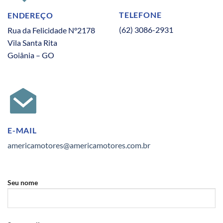
TELEFONE
ENDEREÇO
(62) 3086-2931
Rua da Felicidade N°2178
Vila Santa Rita
Goiânia – GO
E-MAIL
americamotores@americamotores.com.br
Seu nome