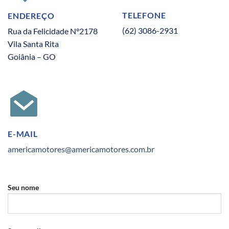
TELEFONE
ENDEREÇO
(62) 3086-2931
Rua da Felicidade N°2178
Vila Santa Rita
Goiânia – GO
E-MAIL
americamotores@americamotores.com.br
Seu nome