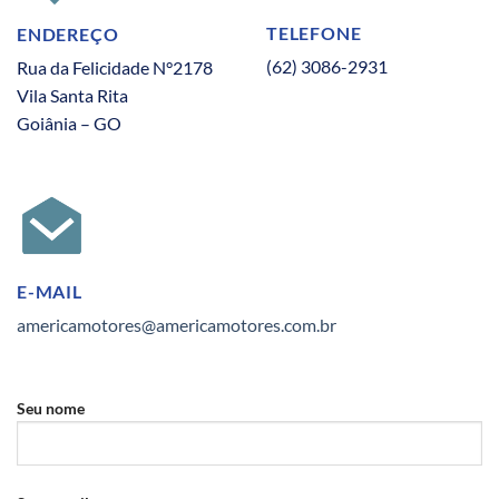
TELEFONE
ENDEREÇO
(62) 3086-2931
Rua da Felicidade N°2178
Vila Santa Rita
Goiânia – GO
E-MAIL
americamotores@americamotores.com.br
Seu nome