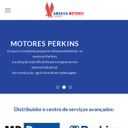
Skip
to
content
MOTORES PERKINS
Graças a constante pesquisa e desenvolvimento, os
motores Perkins
é a solução mais eficiente para maquinas nos
setores industrial,
de construção, agrícola é de terraplenagem.
Distribuidor e centro de serviços avançados: