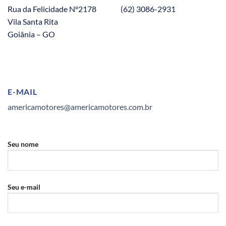
Rua da Felicidade N°2178
(62) 3086-2931
Vila Santa Rita
Goiânia – GO
E-MAIL
americamotores@americamotores.com.br
Seu nome
Seu e-mail