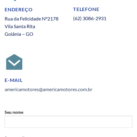
TELEFONE
ENDEREÇO
(62) 3086-2931
Rua da Felicidade N°2178
Vila Santa Rita
Goiânia – GO
E-MAIL
americamotores@americamotores.com.br
Seu nome