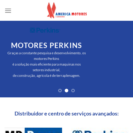
Skip
to
content
MOTORES PERKINS
Graças a constante pesquisa e desenvolvimento, os
motores Perkins
é a solução mais eficiente para maquinas nos
setores industrial,
de construção, agrícola é de terraplenagem.
Distribuidor e centro de serviços avançados: