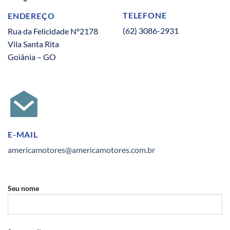
TELEFONE
ENDEREÇO
(62) 3086-2931
Rua da Felicidade N°2178
Vila Santa Rita
Goiânia – GO
E-MAIL
americamotores@americamotores.com.br
Seu nome