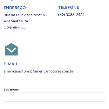
TELEFONE
ENDEREÇO
(62) 3086-2931
Rua da Felicidade N°2178
Vila Santa Rita
Goiânia – GO
E-MAIL
americamotores@americamotores.com.br
Seu nome