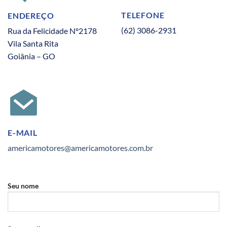
TELEFONE
ENDEREÇO
(62) 3086-2931
Rua da Felicidade N°2178
Vila Santa Rita
Goiânia – GO
E-MAIL
americamotores@americamotores.com.br
Seu nome