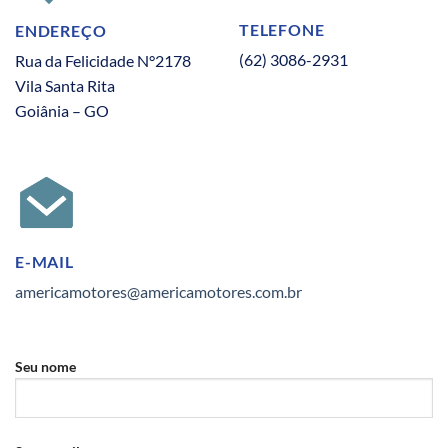
TELEFONE
ENDEREÇO
(62) 3086-2931
Rua da Felicidade N°2178
Vila Santa Rita
Goiânia – GO
E-MAIL
americamotores@americamotores.com.br
Seu nome