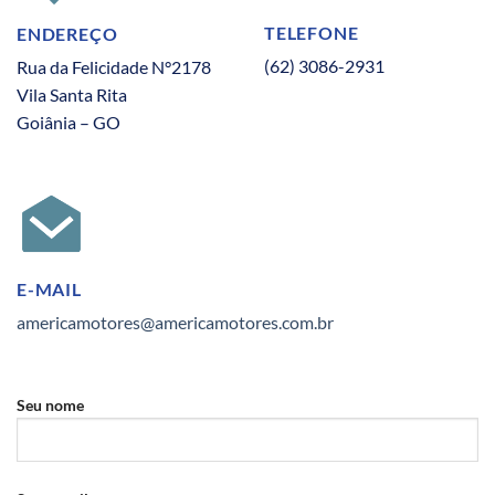
TELEFONE
ENDEREÇO
(62) 3086-2931
Rua da Felicidade N°2178
Vila Santa Rita
Goiânia – GO
E-MAIL
americamotores@americamotores.com.br
Seu nome