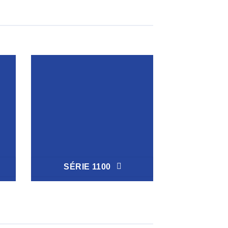
SÉRIE 1100
SÉRIE