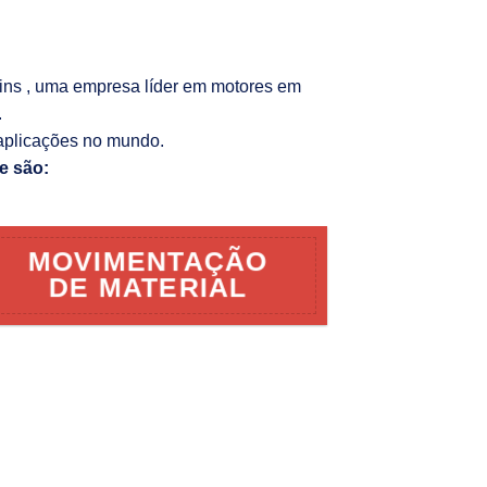
kins , uma empresa líder em motores em
.
aplicações no mundo.
e são:
MOVIMENTAÇÃO
DE MATERIAL