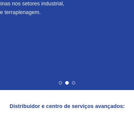
nas nos setores industrial,
de terraplenagem.
Distribuidor e centro de serviços avançados: