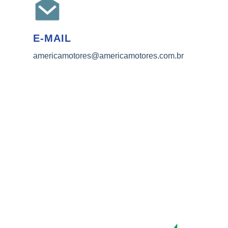
E-MAIL
americamotores@americamotores.com.br