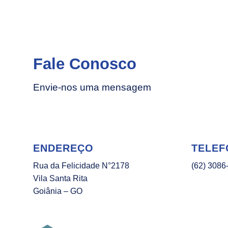
Fale Conosco
Envie-nos uma mensagem
ENDEREÇO
TELEF
Rua da Felicidade N°2178
(62) 3086
Vila Santa Rita
Goiânia – GO