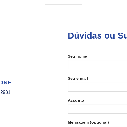
Dúvidas ou S
Seu nome
Seu e-mail
ONE
-2931
Assunto
Mensagem (optional)