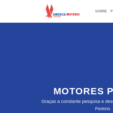
Skip
to
SOBRE
P
content
MOTORES P
Graças a constante pesquisa e des
Perkins