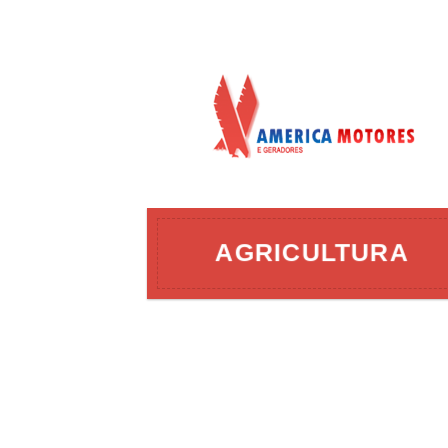
AÇÃO
AGRICULTURA
ERGIA