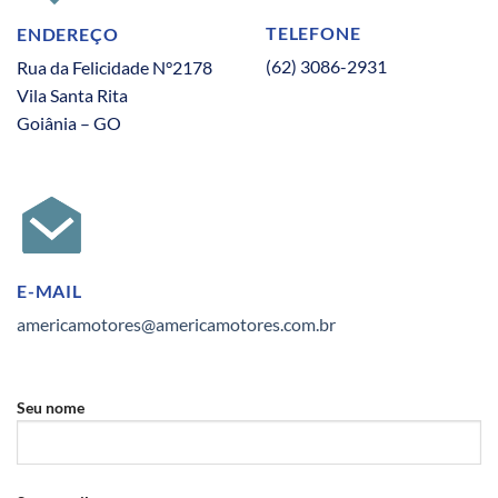
TELEFONE
ENDEREÇO
(62) 3086-2931
Rua da Felicidade N°2178
Vila Santa Rita
Goiânia – GO
E-MAIL
americamotores@americamotores.com.br
Seu nome