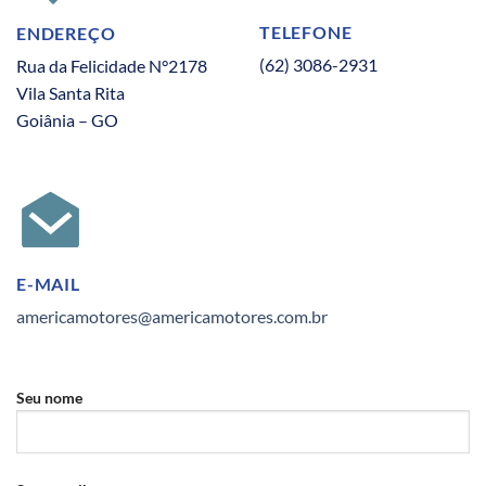
TELEFONE
ENDEREÇO
(62) 3086-2931
Rua da Felicidade N°2178
Vila Santa Rita
Goiânia – GO
E-MAIL
americamotores@americamotores.com.br
Seu nome