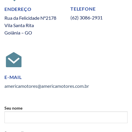
TELEFONE
ENDEREÇO
(62) 3086-2931
Rua da Felicidade N°2178
Vila Santa Rita
Goiânia – GO
E-MAIL
americamotores@americamotores.com.br
Seu nome