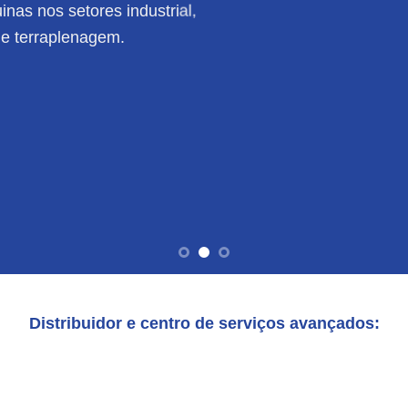
nas nos setores industrial,
de terraplenagem.
Distribuidor e centro de serviços avançados: