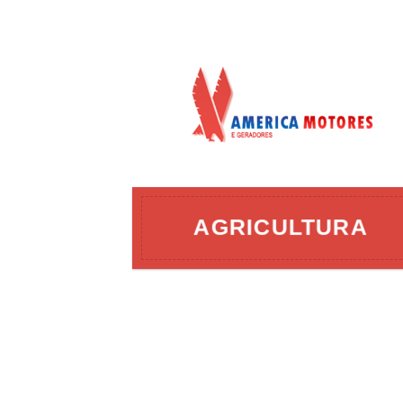
AÇÃO
AGRICULTURA
ERGIA