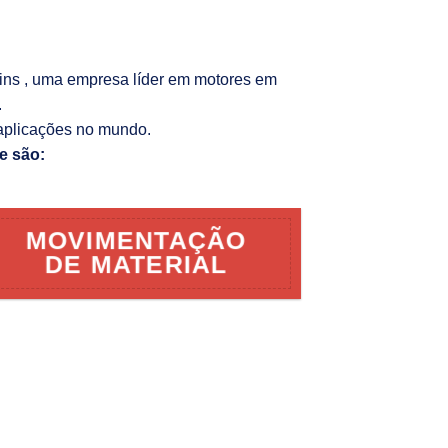
kins , uma empresa líder em motores em
.
aplicações no mundo.
e são:
MOVIMENTAÇÃO
DE MATERIAL