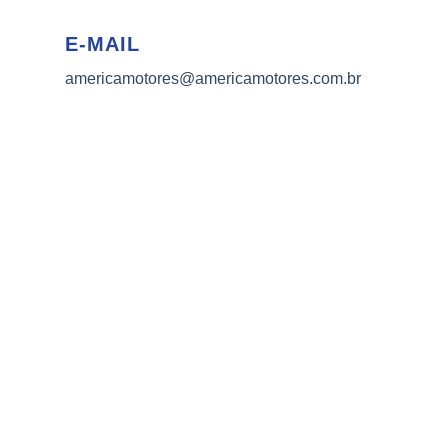
E-MAIL
americamotores@americamotores.com.br