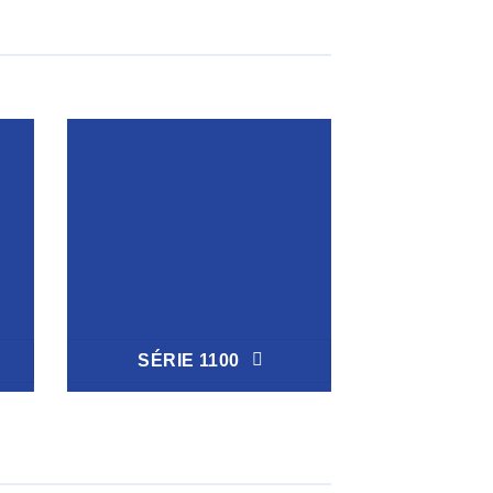
SÉRIE 1100
SÉRIE