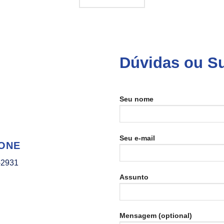
Dúvidas ou S
Seu nome
Seu e-mail
ONE
-2931
Assunto
Mensagem (optional)