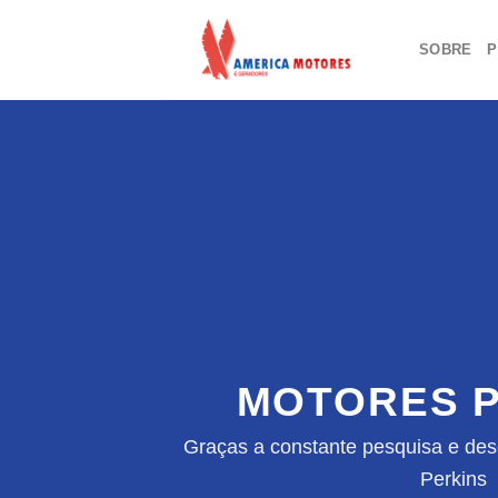
Skip
to
SOBRE
P
content
MOTORES P
Graças a constante pesquisa e des
Perkins