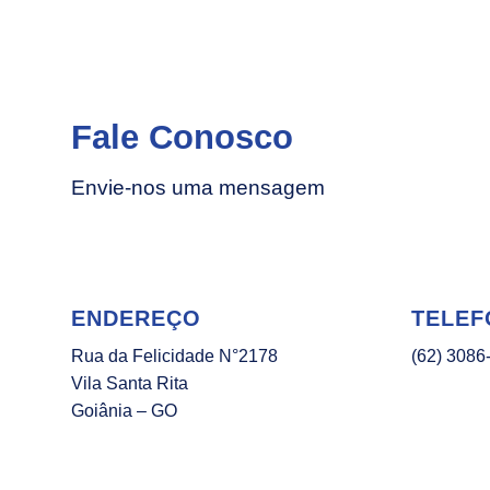
Fale Conosco
Envie-nos uma mensagem
ENDEREÇO
TELEF
Rua da Felicidade N°2178
(62) 3086
Vila Santa Rita
Goiânia – GO