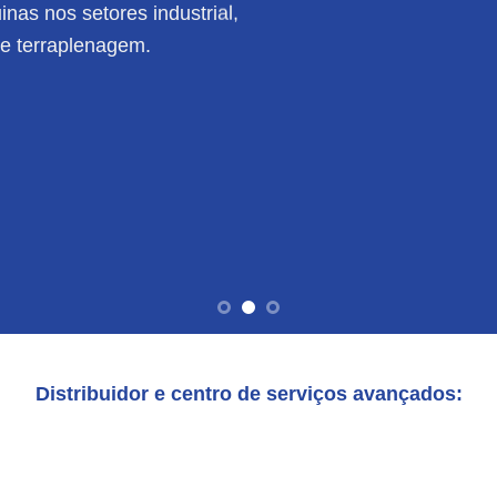
nas nos setores industrial,
de terraplenagem.
Distribuidor e centro de serviços avançados: