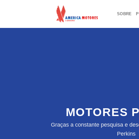
Skip
to
SOBRE
P
content
MOTORES P
Graças a constante pesquisa e des
Perkins