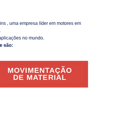
kins , uma empresa líder em motores em
.
aplicações no mundo.
e são:
MOVIMENTAÇÃO
DE MATERIAL