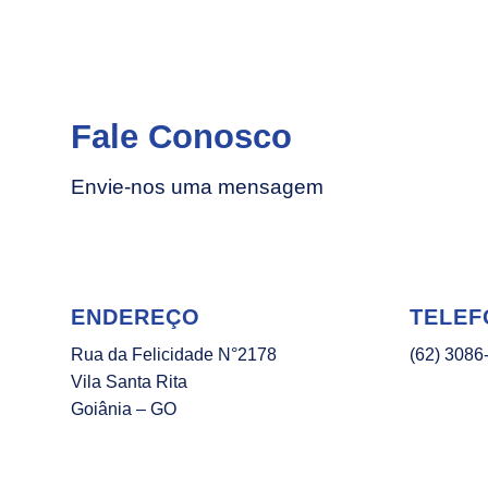
Fale Conosco
Envie-nos uma mensagem
ENDEREÇO
TELEF
Rua da Felicidade N°2178
(62) 3086
Vila Santa Rita
Goiânia – GO