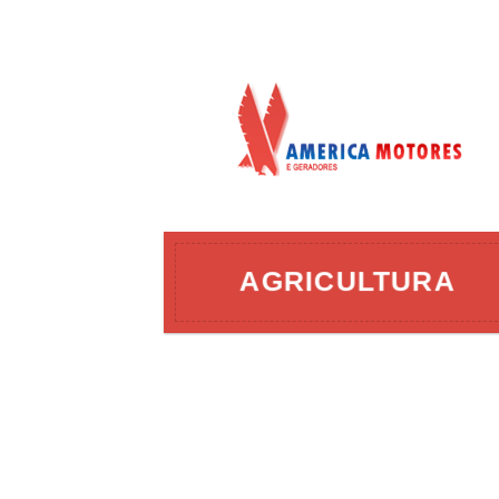
AÇÃO
AGRICULTURA
ERGIA