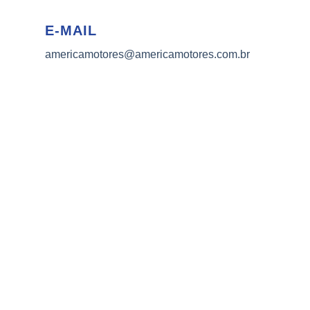
E-MAIL
americamotores@americamotores.com.br