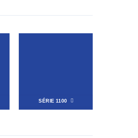
SÉRIE 1100
SÉRIE