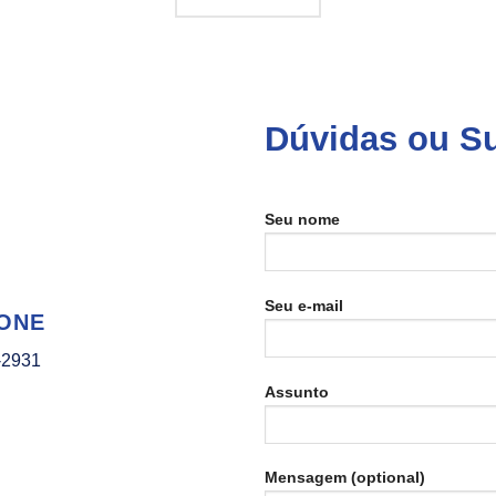
Dúvidas ou S
Seu nome
Seu e-mail
ONE
-2931
Assunto
Mensagem (optional)