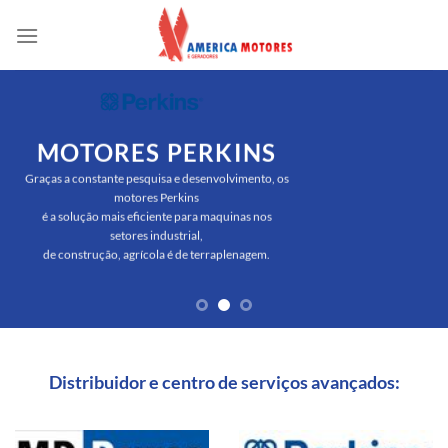
Skip
to
content
MOTORES PERKINS
Graças a constante pesquisa e desenvolvimento, os
motores Perkins
é a solução mais eficiente para maquinas nos
setores industrial,
de construção, agrícola é de terraplenagem.
Distribuidor e centro de serviços avançados: