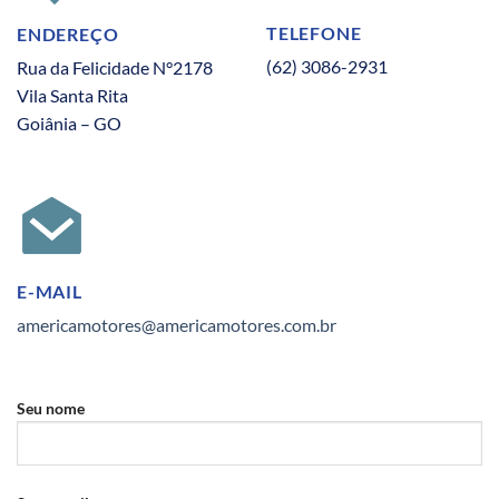
TELEFONE
ENDEREÇO
(62) 3086-2931
Rua da Felicidade N°2178
Vila Santa Rita
Goiânia – GO
E-MAIL
americamotores@americamotores.com.br
Seu nome