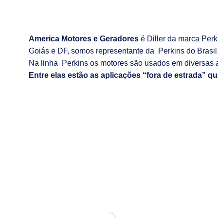
America Motores e Geradores
é Diller da marca Per
Goiás e DF, somos representante da Perkins do Brasil
Na linha Perkins os motores são usados em diversas 
Entre elas estão as aplicações “fora de estrada” qu