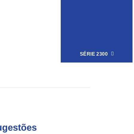
SÉRIE 2300
ugestões