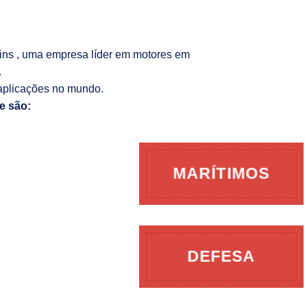
kins , uma empresa líder em motores em
.
aplicações no mundo.
e são:
MARÍTIMOS
DEFESA