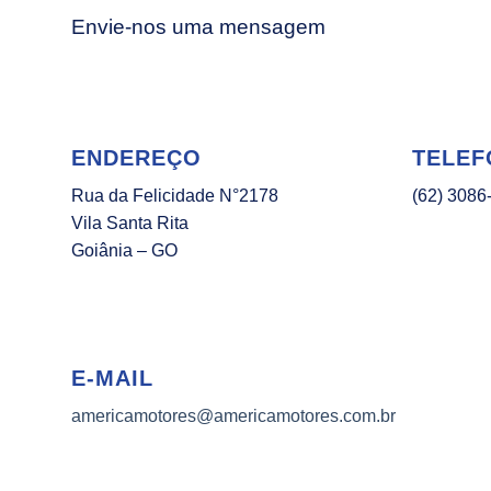
Envie-nos uma mensagem
ENDEREÇO
TELEF
Rua da Felicidade N°2178
(62) 3086
Vila Santa Rita
Goiânia – GO
E-MAIL
americamotores@americamotores.com.br