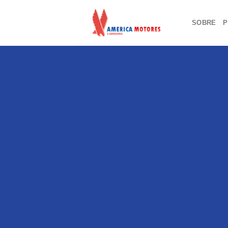
Skip
to
SOBRE
P
content