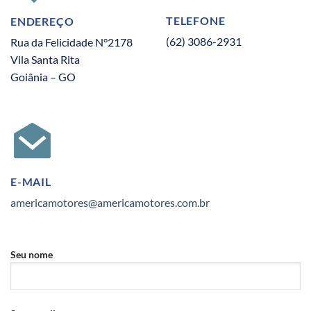
TELEFONE
ENDEREÇO
(62) 3086-2931
Rua da Felicidade N°2178
Vila Santa Rita
Goiânia – GO
E-MAIL
americamotores@americamotores.com.br
Seu nome