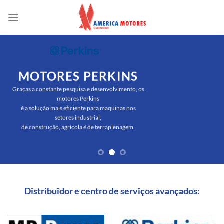
Skip
to
content
MOTORES PERKINS
Graças a constante pesquisa e desenvolvimento, os
motores Perkins
é a solução mais eficiente para maquinas nos
setores industrial,
de construção, agrícola é de terraplenagem.
Distribuidor e centro de serviços avançados: