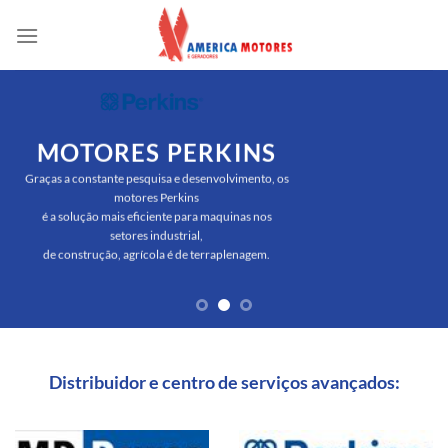
Skip
to
content
MOTORES PERKINS
Graças a constante pesquisa e desenvolvimento, os
motores Perkins
é a solução mais eficiente para maquinas nos
setores industrial,
de construção, agrícola é de terraplenagem.
Distribuidor e centro de serviços avançados: