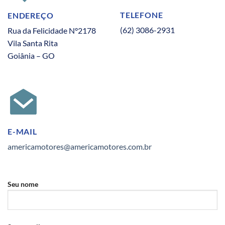
TELEFONE
ENDEREÇO
(62) 3086-2931
Rua da Felicidade N°2178
Vila Santa Rita
Goiânia – GO
E-MAIL
americamotores@americamotores.com.br
Seu nome