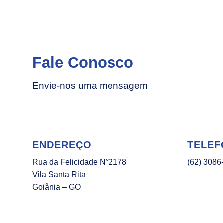
Fale Conosco
Envie-nos uma mensagem
ENDEREÇO
TELEF
Rua da Felicidade N°2178
(62) 3086
Vila Santa Rita
Goiânia – GO