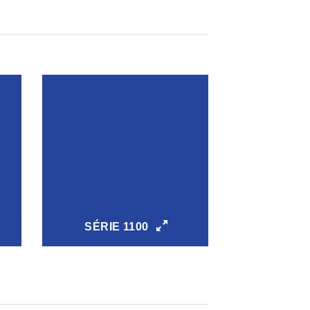
SÉRIE 1100
SÉRIE 