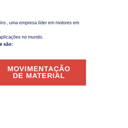
kins , uma empresa líder em motores em
.
aplicações no mundo.
e são:
MOVIMENTAÇÃO
DE MATERIAL