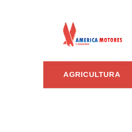
AÇÃO
AGRICULTURA
ERGIA