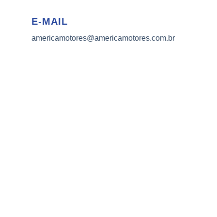
E-MAIL
americamotores@americamotores.com.br