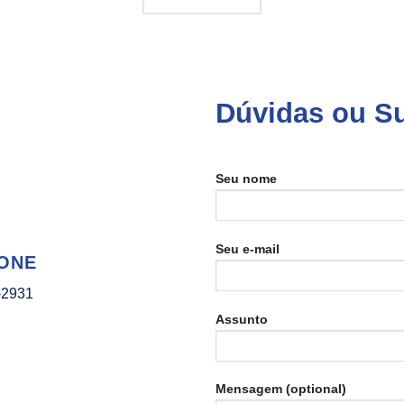
Dúvidas ou S
Seu nome
Seu e-mail
ONE
-2931
Assunto
Mensagem (optional)