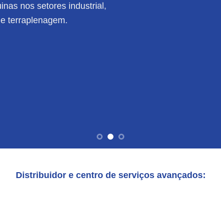
nas nos setores industrial,
de terraplenagem.
Distribuidor e centro de serviços avançados: