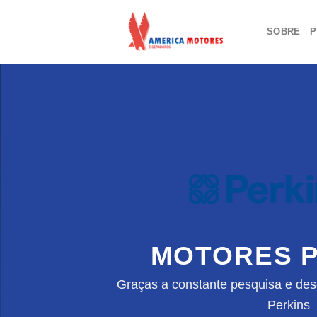
Skip
to
SOBRE
P
content
MOTORES P
Graças a constante pesquisa e des
Perkins