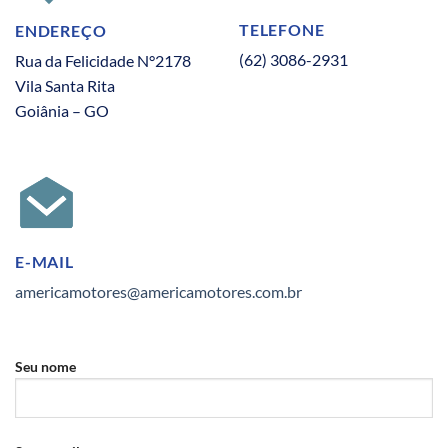
TELEFONE
ENDEREÇO
(62) 3086-2931
Rua da Felicidade N°2178
Vila Santa Rita
Goiânia – GO
E-MAIL
americamotores@americamotores.com.br
Seu nome