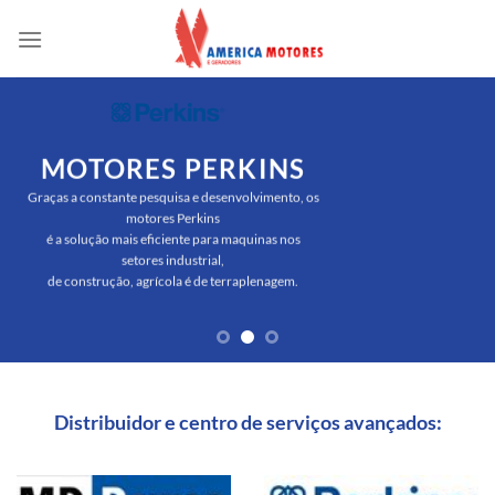
Skip
to
content
MOTORES PERKINS
Graças a constante pesquisa e desenvolvimento, os
motores Perkins
é a solução mais eficiente para maquinas nos
setores industrial,
de construção, agrícola é de terraplenagem.
Distribuidor e centro de serviços avançados: