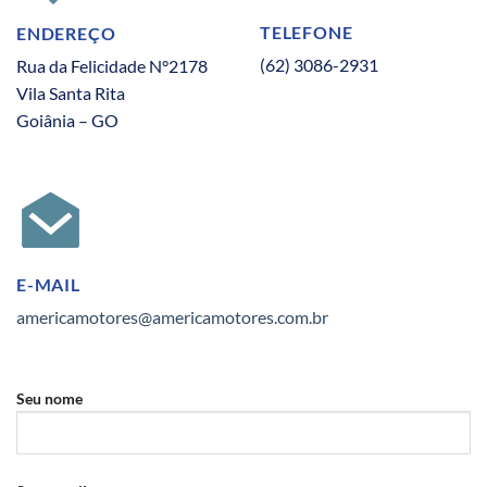
TELEFONE
ENDEREÇO
(62) 3086-2931
Rua da Felicidade N°2178
Vila Santa Rita
Goiânia – GO
E-MAIL
americamotores@americamotores.com.br
Seu nome