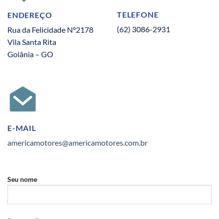
TELEFONE
ENDEREÇO
(62) 3086-2931
Rua da Felicidade N°2178
Vila Santa Rita
Goiânia – GO
E-MAIL
americamotores@americamotores.com.br
Seu nome