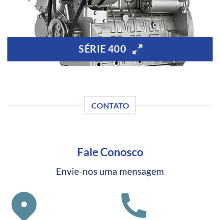
SÉRIE 400
CONTATO
Fale Conosco
Envie-nos uma mensagem