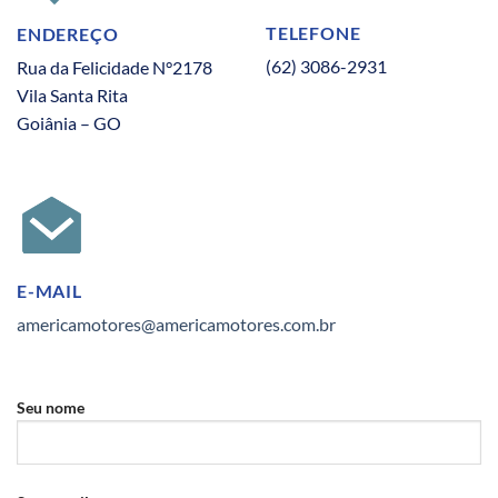
TELEFONE
ENDEREÇO
(62) 3086-2931
Rua da Felicidade N°2178
Vila Santa Rita
Goiânia – GO
E-MAIL
americamotores@americamotores.com.br
Seu nome