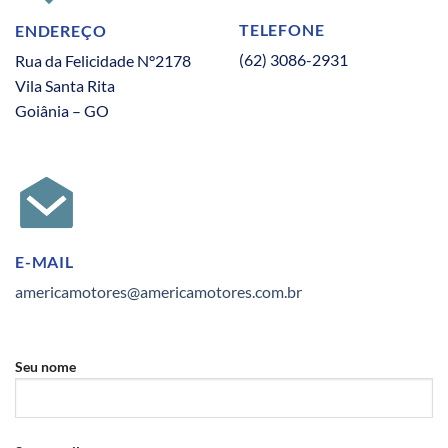
TELEFONE
ENDEREÇO
(62) 3086-2931
Rua da Felicidade N°2178
Vila Santa Rita
Goiânia – GO
E-MAIL
americamotores@americamotores.com.br
Seu nome