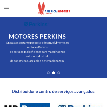
Skip
to
content
MOTORES PERKINS
Graças a constante pesquisa e desenvolvimento, os
motores Perkins
é a solução mais eficiente para maquinas nos
setores industrial,
de construção, agrícola é de terraplenagem.
Distribuidor e centro de serviços avançados: