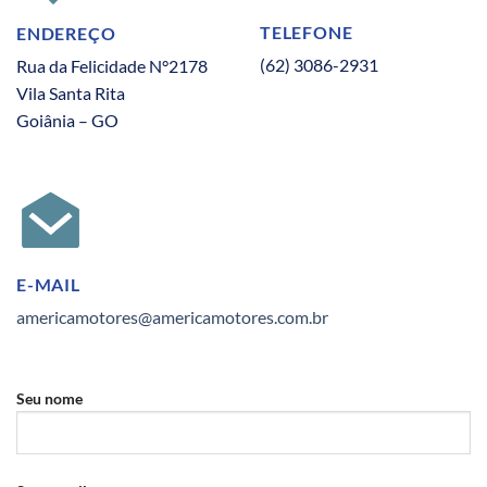
TELEFONE
ENDEREÇO
(62) 3086-2931
Rua da Felicidade N°2178
Vila Santa Rita
Goiânia – GO
E-MAIL
americamotores@americamotores.com.br
Seu nome