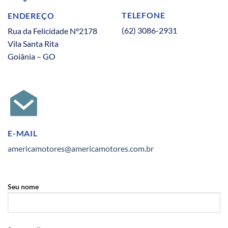
TELEFONE
ENDEREÇO
(62) 3086-2931
Rua da Felicidade N°2178
Vila Santa Rita
Goiânia – GO
E-MAIL
americamotores@americamotores.com.br
Seu nome