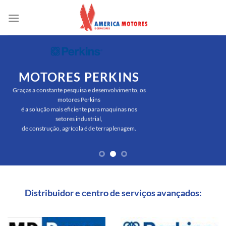
Skip
to
content
MOTORES PERKINS
Graças a constante pesquisa e desenvolvimento, os
motores Perkins
é a solução mais eficiente para maquinas nos
setores industrial,
de construção, agrícola é de terraplenagem.
Distribuidor e centro de serviços avançados: