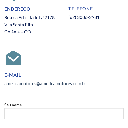
TELEFONE
ENDEREÇO
(62) 3086-2931
Rua da Felicidade N°2178
Vila Santa Rita
Goiânia – GO
E-MAIL
americamotores@americamotores.com.br
Seu nome