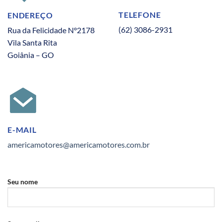
TELEFONE
ENDEREÇO
(62) 3086-2931
Rua da Felicidade N°2178
Vila Santa Rita
Goiânia – GO
E-MAIL
americamotores@americamotores.com.br
Seu nome